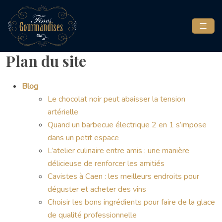
Plan du site
Blog
Le chocolat noir peut abaisser la tension
artérielle
Quand un barbecue électrique 2 en 1 s’impose
dans un petit espace
L’atelier culinaire entre amis : une manière
délicieuse de renforcer les amitiés
Cavistes à Caen : les meilleurs endroits pour
déguster et acheter des vins
Choisir les bons ingrédients pour faire de la glace
de qualité professionnelle