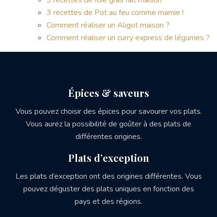
3 recettes de foie gras fait maison
3 recettes de Pot au feu comme mamie !
Comment réaliser un Aligot maison ?
Comment réaliser un curry express de légumes ?
Épices & saveurs
Vous pouvez choisir des épices pour savourer vos plats.
Vous aurez la possibilité de goûter à des plats de
différentes origines.
Plats d’exception
Les plats d’exception ont des origines différentes. Vous
pouvez déguster des plats uniques en fonction des
pays et des régions.