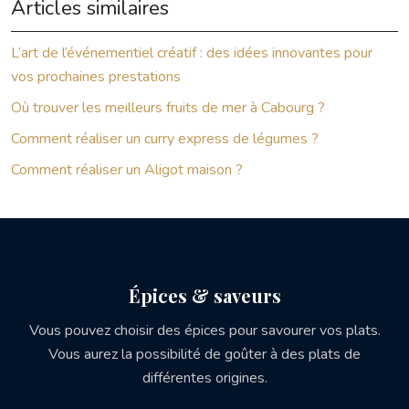
Articles similaires
L’art de l’événementiel créatif : des idées innovantes pour
vos prochaines prestations
Où trouver les meilleurs fruits de mer à Cabourg ?
Comment réaliser un curry express de légumes ?
Comment réaliser un Aligot maison ?
Épices & saveurs
Vous pouvez choisir des épices pour savourer vos plats.
Vous aurez la possibilité de goûter à des plats de
différentes origines.