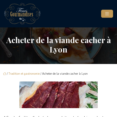
Acheter de la viande cacher à
Lyon
/
Tradition et gastronomie
/ Acheter de la viande cacher à Lyon