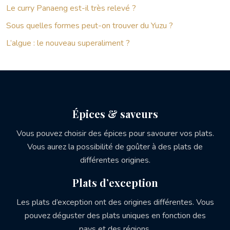
Le curry Panaeng est-il très relevé ?
Sous quelles formes peut-on trouver du Yuzu ?
L’algue : le nouveau superaliment ?
Épices & saveurs
Vous pouvez choisir des épices pour savourer vos plats.
Vous aurez la possibilité de goûter à des plats de
différentes origines.
Plats d’exception
Les plats d’exception ont des origines différentes. Vous
pouvez déguster des plats uniques en fonction des
pays et des régions.