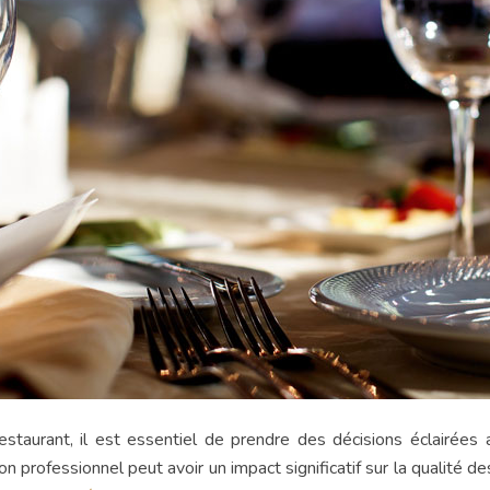
 restaurant, il est essentiel de prendre des décisions éclairées
professionnel peut avoir un impact significatif sur la qualité des