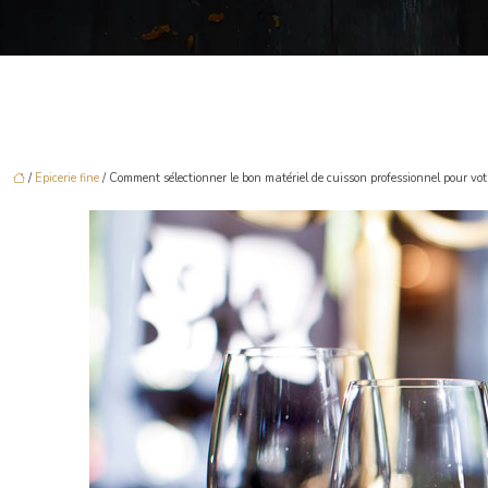
/
Epicerie fine
/ Comment sélectionner le bon matériel de cuisson professionnel pour vot