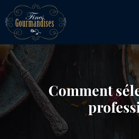
Comment sélec
profess