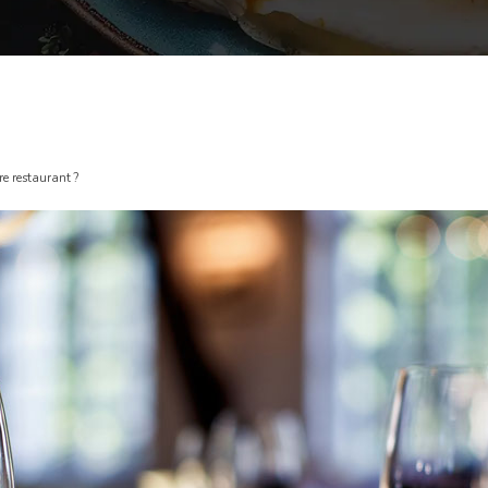
re restaurant ?