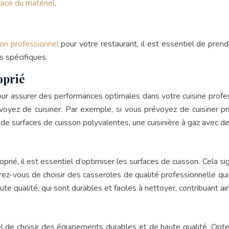
cace du matériel
.
son professionnel
pour votre restaurant, il est essentiel de pren
s spécifiques.
oprié
pour assurer des performances optimales dans votre cuisine profes
oyez de cuisiner. Par exemple, si vous prévoyez de cuisiner pr
n de surfaces de cuisson polyvalentes, une cuisinière à gaz avec d
prié, il est essentiel d’optimiser les surfaces de cuisson. Cela si
urez-vous de choisir des casseroles de qualité professionnelle qui
te qualité, qui sont durables et faciles à nettoyer, contribuant ai
iel de choisir des équipements durables et de haute qualité. Opte