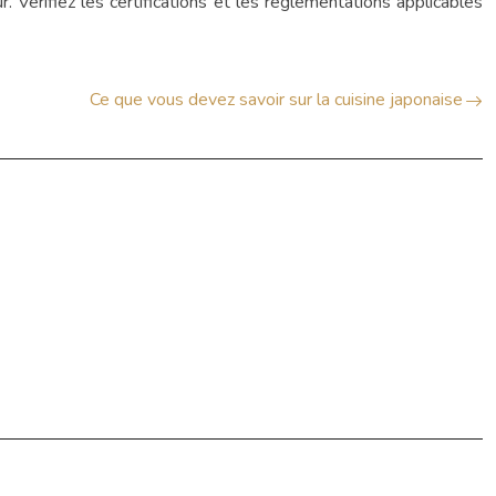
 Vérifiez les certifications et les réglementations applicables
Ce que vous devez savoir sur la cuisine japonaise