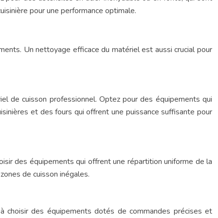
cuisinière pour une performance optimale.
ents. Un nettoyage efficace du matériel est aussi crucial pour
ériel de cuisson professionnel. Optez pour des équipements qui
uisinières et des fours qui offrent une puissance suffisante pour
oisir des équipements qui offrent une répartition uniforme de la
 zones de cuisson inégales.
lez à choisir des équipements dotés de commandes précises et