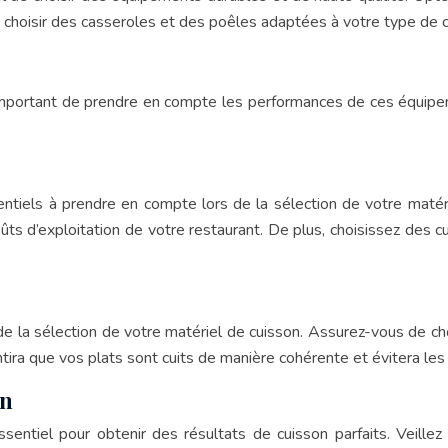
de choisir des casseroles et des poêles adaptées à votre type de 
important de prendre en compte les performances de ces équipem
sentiels à prendre en compte lors de la sélection de votre mat
ûts d’exploitation de votre restaurant. De plus, choisissez des c
 de la sélection de votre matériel de cuisson. Assurez-vous de ch
ira que vos plats sont cuits de manière cohérente et évitera les
on
ssentiel pour obtenir des résultats de cuisson parfaits. Veil