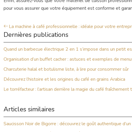
Enfin, assurez-vous que votre matériel de cuisson professionne
pour vous assurer que votre équipement est conforme et garanti
La machine à café professionnelle : idéale pour votre entrepr
Dernières publications
Quand un barbecue électrique 2 en 1 s’impose dans un petit e
Organisation d’un buffet cacher : astuces et exemples de menu
Charcuterie halal et botulisme liste, à lire pour consommer sûr
Découvrez l’histoire et les origines du café en grains Arabica
Le torréfacteur : l’artisan derrière la magie du café fraîchement 
Articles similaires
Saucisson Noir de Bigorre : découvrez le goût authentique d’un