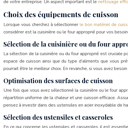
de votre entreprise. Un aspect important est le
nettoyage effi
Choix des équipements de cuisson
Lorsque vous cherchez à sélectionner
le bon matériel de cuis
considérer est la cuisinière ou le four approprié pour vos besoin
Sélection de la cuisinière ou du four appr
La sélection de la cuisinière ou du four approprié est cruciale 
espace de cuisson ainsi que du type d’aliments que vous prév
pourrait être le meilleur choix. En revanche, si vous avez besoi
Optimisation des surfaces de cuisson
Une fois que vous avez sélectionné la cuisinière ou le four appro
répartition uniforme de la chaleur et une cuisson efficace. Ass
pensez à investir dans des ustensiles en acier inoxydable de hau
Sélection des ustensiles et casseroles
En ce qui concerne les ustensiles et casseroles, il est essent