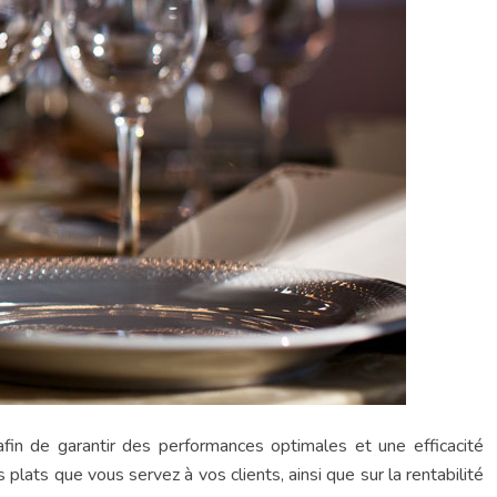
 afin de garantir des performances optimales et une efficacité
 plats que vous servez à vos clients, ainsi que sur la rentabilité