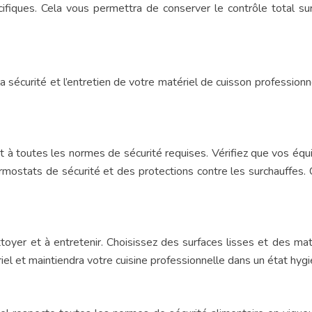
fiques. Cela vous permettra de conserver le contrôle total sur
 sécurité et l’entretien de votre matériel de cuisson professionn
t à toutes les normes de sécurité requises. Vérifiez que vos équ
mostats de sécurité et des protections contre les surchauffes. Ce
oyer et à entretenir. Choisissez des surfaces lisses et des maté
riel et maintiendra votre cuisine professionnelle dans un état hygi