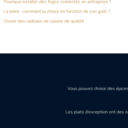
Pourquoi installer des frigos connectés en entreprise ?
La bière : comment la choisir en fonction de son goût ?
Choisir des cadeaux de cuisine de qualité
Vous pouvez choisir des épices 
Les plats d’exception ont des o