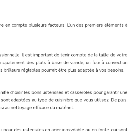
dre en compte plusieurs facteurs. L’un des premiers éléments à
sionnelle. Il est important de tenir compte de la taille de votre
incipalement des plats à base de viande, un four à convection
es brûleurs réglables pourrait être plus adaptée à vos besoins.
gnifie choisir les bons ustensiles et casseroles pour garantir une
 sont adaptées au type de cuisinière que vous utilisez. De plus,
nsi au nettoyage efficace du matériel.
z pour des ustensiles en acier inoxydable ou en fonte, qui sont