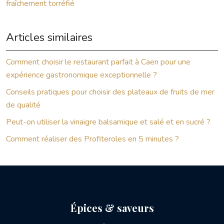
fraîchement torréfié
Articles similaires
Comment choisir le restaurant parfait à Caen pour une
expérience gastronomique exceptionnelle ?
Conseils pratiques pour choisir des plateaux de fruits de mer
de qualité
Peut-on utiliser la vinaigre balsamique et salé et en sucré ?
Comment réaliser des Profiteroles en 5 minutes ?
Épices & saveurs