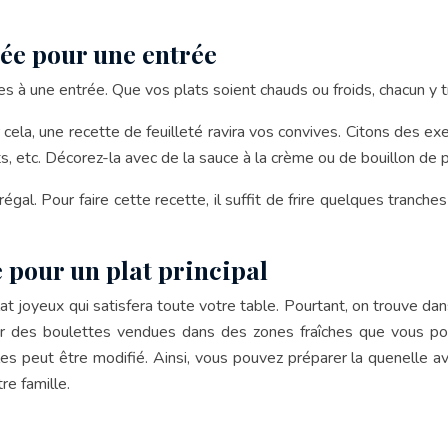
dée pour une entrée
s à une entrée. Que vos plats soient chauds ou froids, chacun y 
cela, une recette de feuilleté ravira vos convives. Citons des ex
, etc. Décorez-la avec de la sauce à la crème ou de bouillon de p
gal. Pour faire cette recette, il suffit de frire quelques tranch
e pour un plat principal
plat joyeux qui satisfera toute votre table. Pourtant, on trouve 
sir des boulettes vendues dans des zones fraîches que vous pou
 peut être modifié. Ainsi, vous pouvez préparer la quenelle av
re famille.