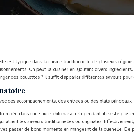
le est typique dans la cuisine traditionnelle de plusieurs région
saisonnements. On peut la cuisiner en ajoutant divers ingrédient
anger des boulettes ? Il suffit d’apparier différentes saveurs pour
înatoire
avec des accompagnements, des entrées ou des plats principaux.
u trempée dans une sauce chili maison. Cependant, il existe plusi
i allient les saveurs traditionnelles ou originales. Effectivemen
pouvez passer de bons moments en mangeant de la quenelle. De pl