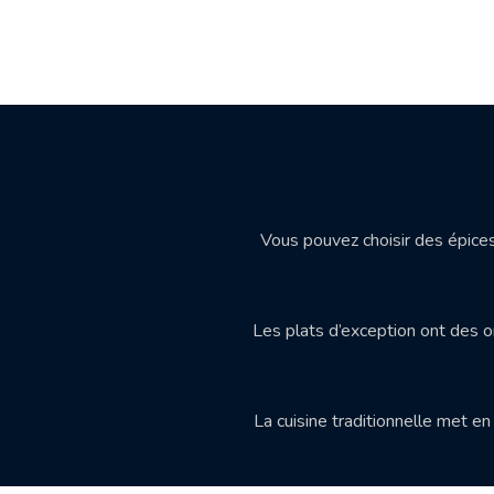
Vous pouvez choisir des épices 
Les plats d’exception ont des o
La cuisine traditionnelle met en