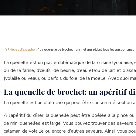
/
Repas d'exception
/ La quenelle de brochet : un met qui séduit tous les gastronomes
La quenelle est un plat emblématique de la cuisine lyonnaise, el
ou de la farine, d’œufs, de beurre, d’eau et/ou de lait et d’as
(volaille ou veau), ou parfois du foie, de la moelle. Avec quoi m
La quenelle de brochet: un apéritif d
La quenelle est un plat riche qui peut être consommé seul ou 
À l’apéritif du dîner, la quenelle peut être poêlée à la pince o
de mini quenelles est large. Vous pouvez trouver des saveurs qu
calamar, de volaille ou encore d’autres saveurs. Ainsi, vous 