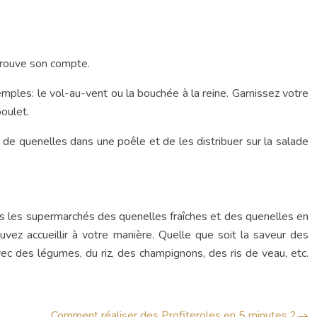
trouve son compte.
emples: le vol-au-vent ou la bouchée à la reine. Garnissez votre
oulet.
es de quenelles dans une poêle et de les distribuer sur la salade
dans les supermarchés des quenelles fraîches et des quenelles en
vez accueillir à votre manière. Quelle que soit la saveur des
ec des légumes, du riz, des champignons, des ris de veau, etc.
Comment réaliser des Profiteroles en 5 minutes ?