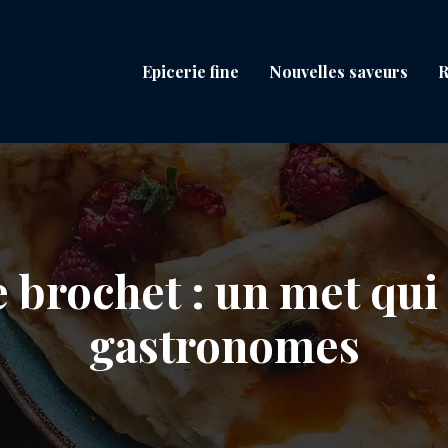
Epicerie fine
Nouvelles saveurs
R
 brochet : un met qui 
gastronomes