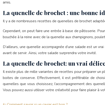
amis.
La quenelle de brochet : une bonne i
Il y a de nombreuses recettes de quenelles de brochet adaptée
Cependant, on peut faire une entrée à base de pâtisserie. Pour 
bouchée à la reine avec de la quenelle aux champignons, poulets
D’ailleurs, une quenelle accompagnée d’une salade est un vrai ré
avant de servir. Ainsi, votre salade surprendra votre invité.
La quenelle de brochet: un vrai délic
Il existe plus de mille variantes de recettes pour préparer un 
boites de conserve. Effectivement, il est préférable de choi
quenelles que vous choisissez, l’accompagnement des quenelles
Vous pouvez aussi utiliser votre créativité pour faire plaisir à vot
Comment savoir si un caviar est bon ?