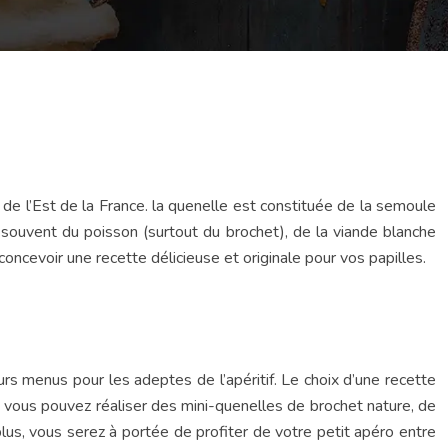
s de l’Est de la France. la quenelle est constituée de la semoule
s, souvent du poisson (surtout du brochet), de la viande blanche
 concevoir une recette délicieuse et originale pour vos papilles.
eurs menus pour les adeptes de l’apéritif. Le choix d’une recette
t, vous pouvez réaliser des mini-quenelles de brochet nature, de
us, vous serez à portée de profiter de votre petit apéro entre